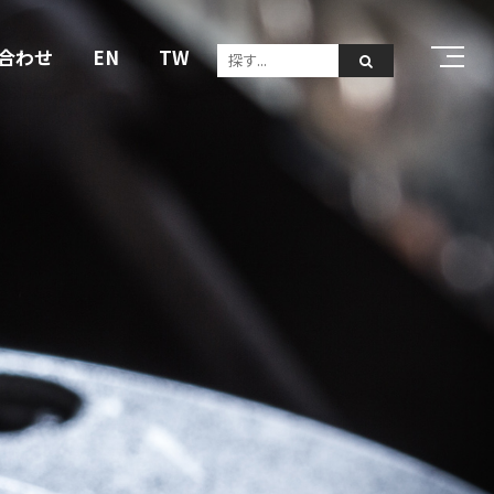
合わせ
EN
TW