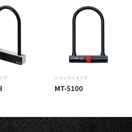
イプ
シャックルタイプ
3
MT-5100