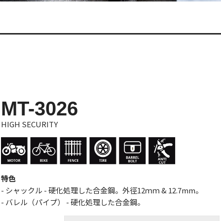
MT-3026
HIGH SECURITY
特色
- シャックル - 硬化処理した合金鋼。外徑12ｍｍ & 12.7mm。
- バレル（パイプ） - 硬化処理した合金鋼。