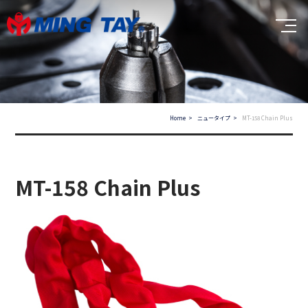
Home
ニュータイプ
MT-158 Chain Plus
MT-158 Chain Plus