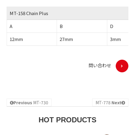
MT-158 Chain Plus
A
B
D
12mm
27mm
3mm
問い合わせ
Previous
MT-730
MT-778
Next
HOT PRODUCTS