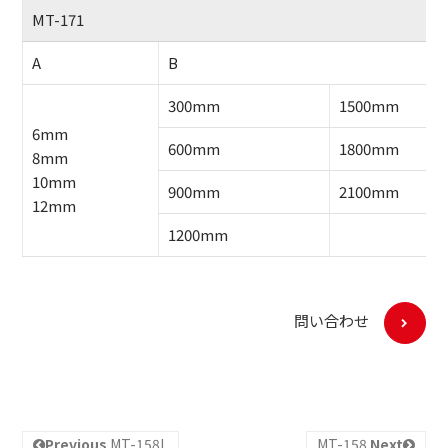
MT-171
A
B
300mm
1500mm
6mm
600mm
1800mm
8mm
10mm
900mm
2100mm
12mm
1200mm
問い合わせ
Previous
MT-158L
MT-158
Next