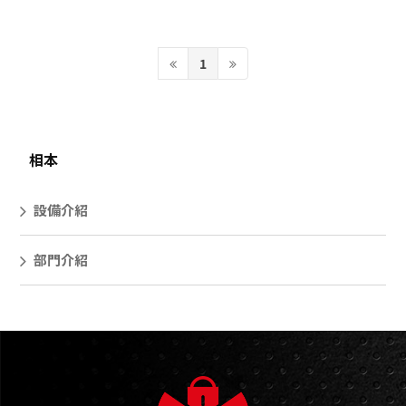
1
相本
設備介紹
部門介紹